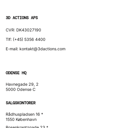
3D ACTIONS APS
CVR: DK43027190
Tlf: (+45) 5356 4400
E-mail: kontakt@3dactions.com
ODENSE HQ
Havnegade 29, 2
5000 Odense C
SALGSKONTORER
Rådhuspladsen 16 *
1550 København
Rosenkrantzgade 23 *