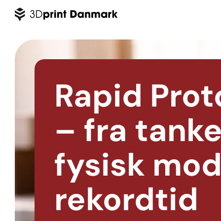
Rapid Prot
– fra tanke 
fysisk mod
rekordtid