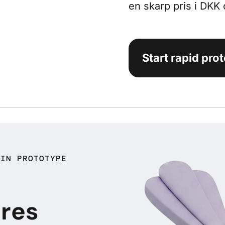
en skarp pris i DKK 
Start rapid pro
DIN PROTOTYPE
eres