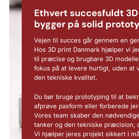
Ethvert succesfuldt 3D 
bygger på solid protot
Vejen til succes går gennem en ge
Hos 3D print Danmark hjælper vi jer
til præcise og brugbare 3D modelle
fokus på at levere hurtigt, uden a
den tekniske kvalitet.
Du bør bruge prototyping til at bek
afprøve pasform eller forberede je
Vores team skaber den nødvendige 
tanker og den tekniske præcision, 
Vi hjælper jeres projekt sikkert i m