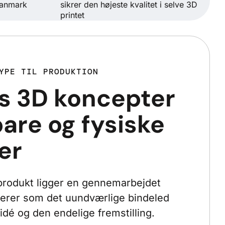
 Danmark
sikrer den højeste kvalitet i selve 3D
printet
YPE TIL PRODUKTION
es 3D koncepter
bare og fysiske
er
produkt ligger en gennemarbejdet
gerer som det uundværlige bindeled
idé og den endelige fremstilling.