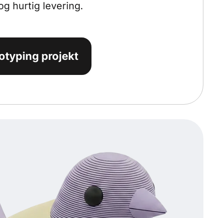
og hurtig levering.
totyping projekt