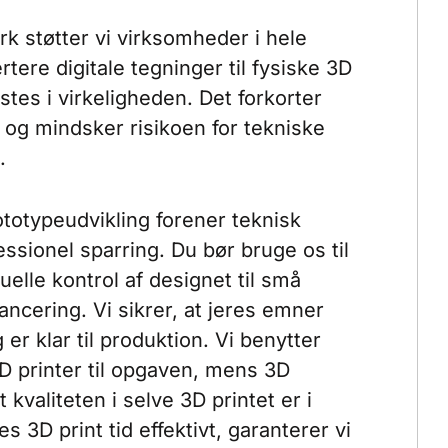
k støtter vi virksomheder i hele
tere digitale tegninger til fysiske 3D
stes i virkeligheden. Det forkorter
 og mindsker risikoen for tekniske
.
ototypeudvikling forener teknisk
ssionel sparring. Du bør bruge os til
suelle kontrol af designet til små
lancering. Vi sikrer, at jeres emner
 er klar til produktion. Vi benytter
 printer til opgaven, mens 3D
t kvaliteten i selve 3D printet er i
es 3D print tid effektivt, garanterer vi