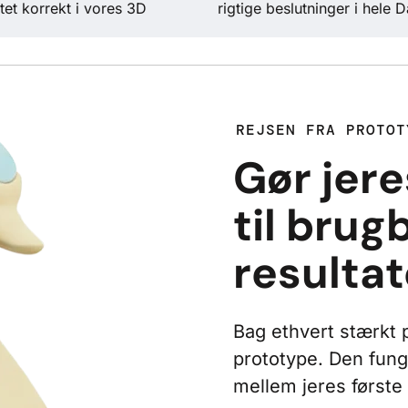
tet korrekt i vores 3D
rigtige beslutninger i hele
REJSEN FRA PROTOT
Gør jer
til brug
resultat
Bag ethvert stærkt 
prototype. Den fun
mellem jeres første 