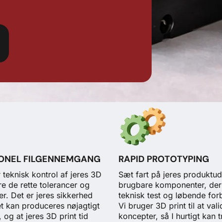
IONEL FILGENNEMGANG
RAPID PROTOTYPING
 teknisk kontrol af jeres 3D
Sæt fart på jeres produktu
ikre de rette tolerancer og
brugbare komponenter, der e
r. Det er jeres sikkerhed
teknisk test og løbende for
et kan produceres nøjagtigt
Vi bruger 3D print til at val
og at jeres 3D print tid
koncepter, så I hurtigt kan 