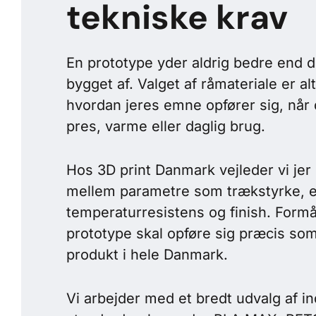
tekniske krav
En prototype yder aldrig bedre end d
bygget af. Valget af råmateriale er al
hvordan jeres emne opfører sig, når d
pres, varme eller daglig brug.
Hos 3D print Danmark vejleder vi jer i
mellem parametre som trækstyrke, el
temperaturresistens og finish. Formål
prototype skal opføre sig præcis so
produkt i hele Danmark.
Vi arbejder med et bredt udvalg af in