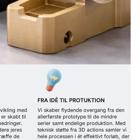
FRA IDÉ TIL PROTUKTION
dvikling med
Vi skaber flydende overgang fra den
r skabt til
allerførste prototype til de mindre
bedringer.
serier samt endelige produktion. Med
idere jeres
teknisk støtte fra 3D actions samler vi
træffe de
hele processen i ét effektivt forløb, der