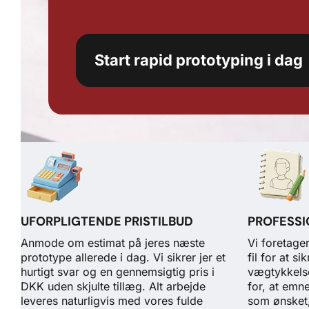
Start rapid prototyping i dag
UFORPLIGTENDE PRISTILBUD
PROFESS
Anmode om estimat på jeres næste
Vi foretager
prototype allerede i dag. Vi sikrer jer et
fil for at s
hurtigt svar og en gennemsigtig pris i
vægtykkelse
DKK uden skjulte tillæg. Alt arbejde
for, at emn
leveres naturligvis med vores fulde
som ønsket, 