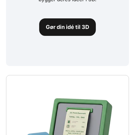
Gør din idé til 3D