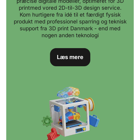
præcise digitale modeller, optimeret for 3D
printmed vored 2D-til-3D design service.
Kom hurtigere fra idé til et færdigt fysisk
produkt med professionel sparring og teknisk
support fra 3D print Danmark - end med
nogen anden teknologi
Læs mere