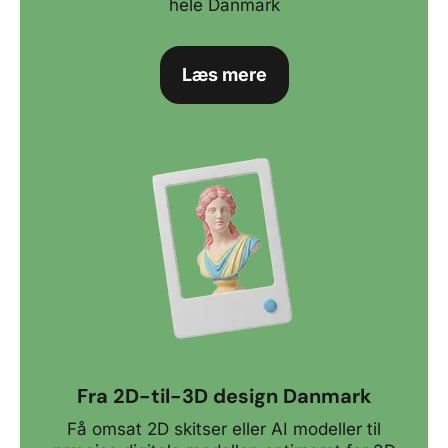
hele Danmark
Læs mere
Fra 2D-til-3D design Danmark
Få omsat 2D skitser eller AI modeller til