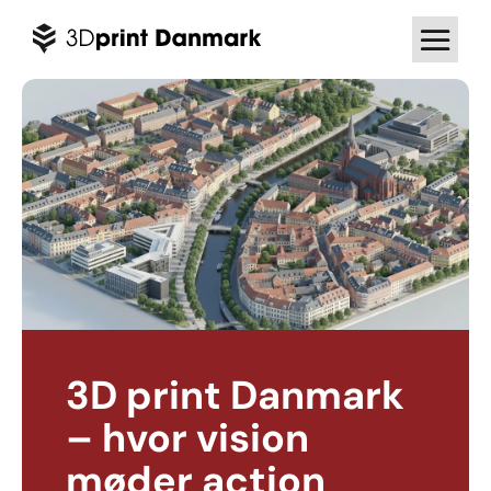
3D print Danmark
– hvor vision
møder action