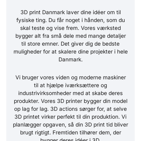
3D print Danmark laver dine idéer om til
fysiske ting. Du får noget i hånden, som du
skal teste og vise frem. Vores værksted
bygger alt fra små dele med mange detaljer
til store emner. Det giver dig de bedste
muligheder for at skalere dine projekter i hele
Danmark.
Vi bruger vores viden og moderne maskiner
til at hjælpe iværksættere og
industrivirksomheder med at skabe deres
produkter. Vores 3D printer bygger din model
op lag for lag. 3D actions sørger for, at selve
3D printet virker perfekt til din produktion. Vi
planlægger opgaven, så din 3D print tid bliver
brugt rigtigt. Fremtiden tilhører dem, der
bygger deres idéer i 3D.