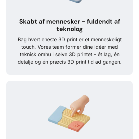
Skabt af mennesker - fuldendt af
teknolog
Bag hvert eneste 3D print er et menneskeligt
touch. Vores team former dine idéer med
teknisk omhu i selve 3D printet – ét lag, én
detalje og én præcis 3D print tid ad gangen.