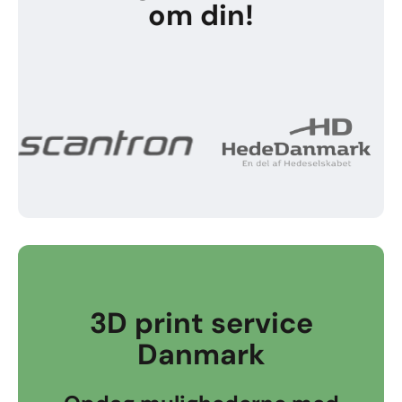
om din!
3D print service
Danmark