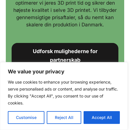
optimerer vi jeres 3D print tid og sikrer den
højeste kvalitet i selve 3D printet. Vi tilbyder
gennemsigtige prisaftaler, så du nemt kan
skalere din produktion i Danmark.
Udforsk mulighederne for
partnerskab
We value your privacy
We use cookies to enhance your browsing experience,
serve personalised ads or content, and analyse our traffic.
By clicking "Accept All", you consent to our use of
cookies.
Customise
Reject All
Accept All
3D print vidensbank &