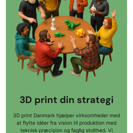
3D print din strategi
3D print Danmark hjælper virksomheder med
at flytte idéer fra vision til produktion med
teknisk præcision og faglig stolthed. Vi