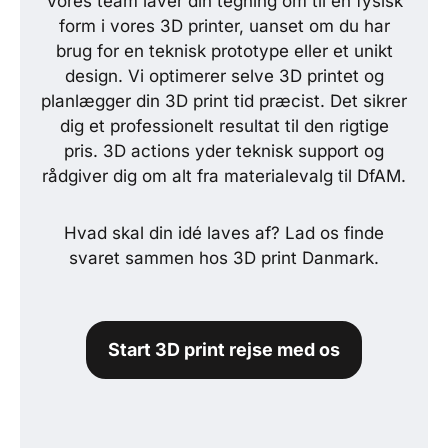
Vores team laver din tegning om til en fysisk
form i vores 3D printer, uanset om du har
brug for en teknisk prototype eller et unikt
design. Vi optimerer selve 3D printet og
planlægger din 3D print tid præcist. Det sikrer
dig et professionelt resultat til den rigtige
pris. 3D actions yder teknisk support og
rådgiver dig om alt fra materialevalg til DfAM.
Hvad skal din idé laves af? Lad os finde
svaret sammen hos 3D print Danmark.
Start 3D print rejse med os