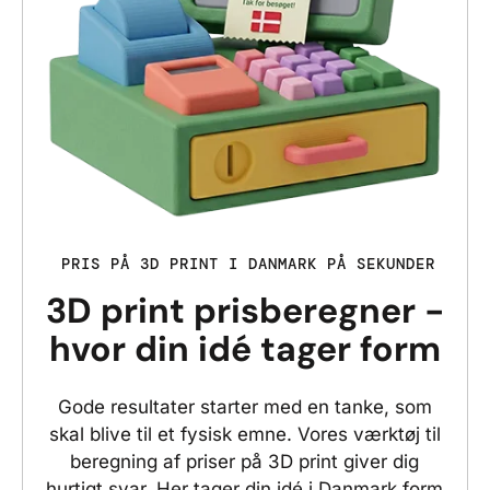
PRIS PÅ 3D PRINT I DANMARK PÅ SEKUNDER
3D print prisberegner -
hvor din idé tager form
Gode resultater starter med en tanke, som
skal blive til et fysisk emne. Vores værktøj til
beregning af priser på 3D print giver dig
hurtigt svar. Her tager din idé i Danmark form