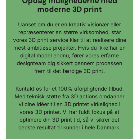
Opdag mulighederne med
moderne 3D print
Uanset om du er en kreativ visionær eller
repræsenterer en større virksomhed, står
vores 3D print service klar til at realisere dine
mest ambitiøse projekter. Hvis du ikke har en
digital model endnu, fører vores erfarne
designteam dig sikkert gennem processen
frem til det færdige 3D print.
Kontakt os for et 100% uforpligtende tilbud.
Med teknisk støtte fra 3D actions omdanner
vi dine idéer til en 3D printet virkelighed i
vores 3D printer. Vi har fuldt fokus på at
optimere din 3D print tid, så vi sikrer det
bedste resultat til kunder i hele Danmark.