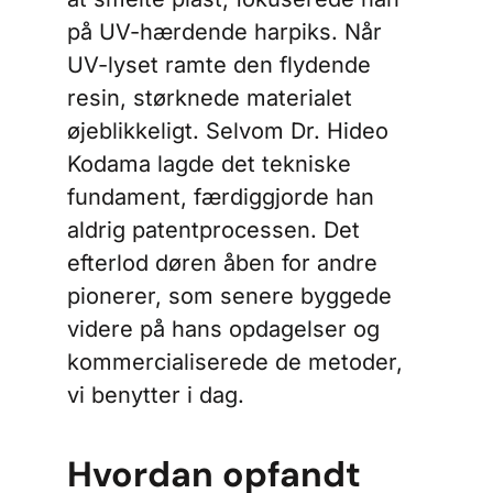
på UV-hærdende harpiks. Når
UV-lyset ramte den flydende
resin, størknede materialet
øjeblikkeligt. Selvom Dr. Hideo
Kodama lagde det tekniske
fundament, færdiggjorde han
aldrig patentprocessen. Det
efterlod døren åben for andre
pionerer, som senere byggede
videre på hans opdagelser og
kommercialiserede de metoder,
vi benytter i dag.
Hvordan opfandt