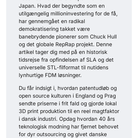
Japan. Hvad der begyndte som en
utilgængelig millioninvestering for de få,
har gennemgået en radikal
demokratisering takket være
banebrydende pionerer som Chuck Hull
og det globale RepRap projekt. Denne
artikel tager dig med på en historisk
tidsrejse fra opfindelsen af SLA og det
universelle STL-filformat til nutidens
lynhurtige FDM løsninger.
Du får indsigt i, hvordan patentudløb og
open source kulturen i England og Prag
sendte priserne i frit fald og gjorde lokal
3D print produktion til en reel magtfaktor
i dansk industri. Opdag hvordan 40 års
teknologisk modning har fjernet behovet
for dyr outsourcing og givet danske