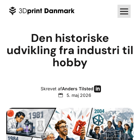
Den historiske
udvikling fra industri til
hobby
Visit LinkedIn
Skrevet af
Anders Tilsted
5. maj 2026