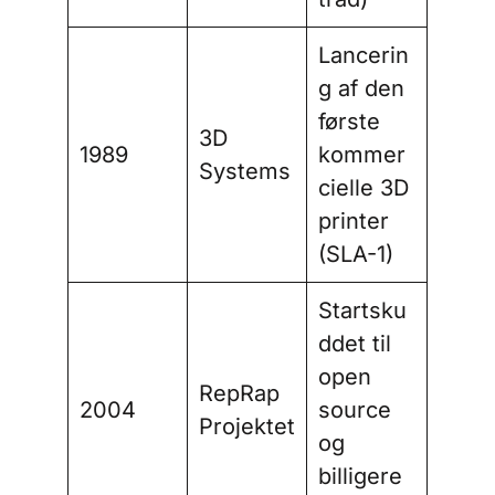
Lancerin
g af den
første
3D
1989
kommer
Systems
cielle 3D
printer
(SLA-1)
Startsku
ddet til
open
RepRap
2004
source
Projektet
og
billigere