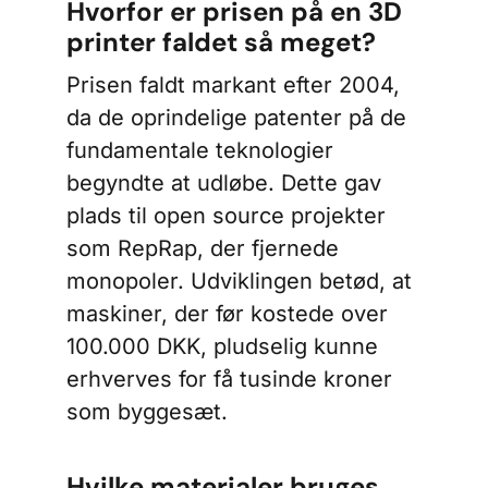
Hvorfor er prisen på en 3D
printer faldet så meget?
Prisen faldt markant efter 2004,
da de oprindelige patenter på de
fundamentale teknologier
begyndte at udløbe. Dette gav
plads til open source projekter
som RepRap, der fjernede
monopoler. Udviklingen betød, at
maskiner, der før kostede over
100.000 DKK, pludselig kunne
erhverves for få tusinde kroner
som byggesæt.
Hvilke materialer bruges