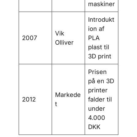
maskiner
Introdukt
ion af
Vik
2007
PLA
Olliver
plast til
3D print
Prisen
på en 3D
printer
Markede
2012
falder til
t
under
4.000
DKK