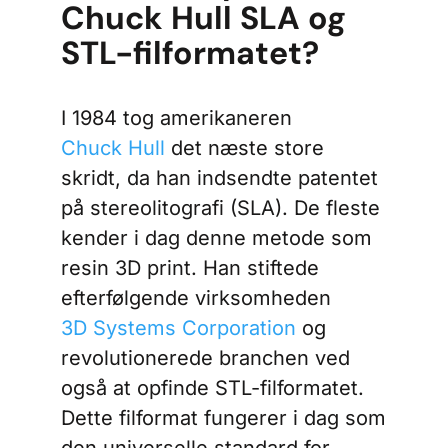
Chuck Hull SLA og
STL-filformatet?
I 1984 tog amerikaneren
Chuck Hull
det næste store
skridt, da han indsendte patentet
på stereolitografi (SLA). De fleste
kender i dag denne metode som
resin 3D print. Han stiftede
efterfølgende virksomheden
3D Systems Corporation
og
revolutionerede branchen ved
også at opfinde STL-filformatet.
Dette filformat fungerer i dag som