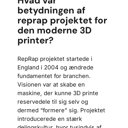
Hvad var
betydningen af
reprap projektet for
den moderne 3D
printer?
RepRap projektet startede i
England i 2004 og ændrede
fundamentet for branchen.
Visionen var at skabe en
maskine, der kunne 3D printe
reservedele til sig selv og
dermed “formere” sig. Projektet
introducerede en stærk
delingskultur, hvor tusindvis af