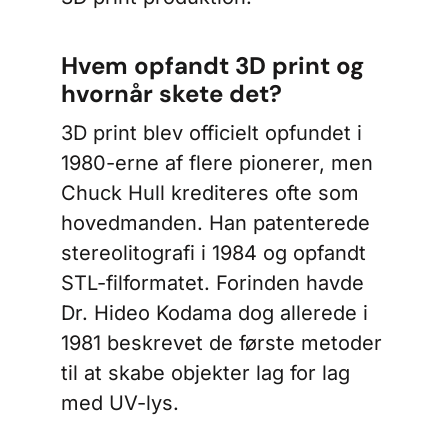
Hvem opfandt 3D print og
hvornår skete det?
3D print blev officielt opfundet i
1980-erne af flere pionerer, men
Chuck Hull krediteres ofte som
hovedmanden. Han patenterede
stereolitografi i 1984 og opfandt
STL-filformatet. Forinden havde
Dr. Hideo Kodama dog allerede i
1981 beskrevet de første metoder
til at skabe objekter lag for lag
med UV-lys.