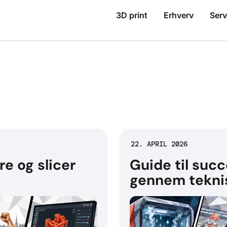
3D print
Erhverv
Serv
22. APRIL 2026
re og slicer
Guide til succ
gennem tekni