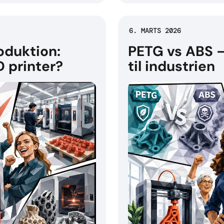
6. MARTS 2026
roduktion:
PETG vs ABS – 
D printer?
til industrien