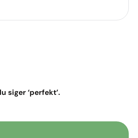
u siger ‘perfekt’.