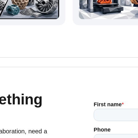
ething
laboration, need a