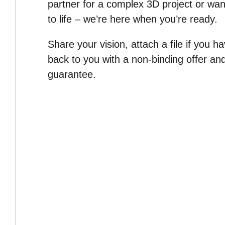
partner for a complex 3D project or wan
to life – we’re here when you’re ready.
Share your vision, attach a file if you h
back to you with a non-binding offer a
guarantee.