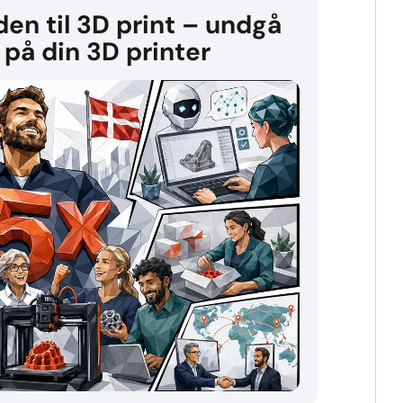
en til 3D print – undgå
 på din 3D printer