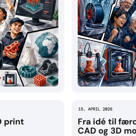
15. APRIL 2026
 print
Fra idé til fær
CAD og 3D mo