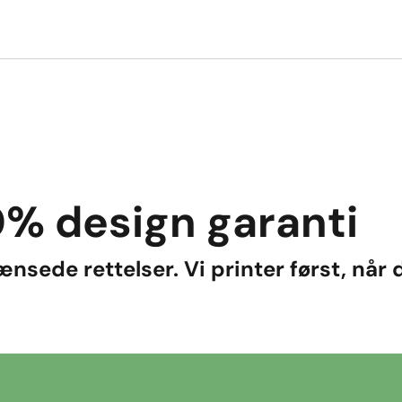
% design garanti
nsede rettelser. Vi printer først, når d