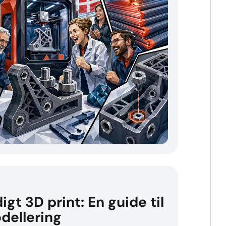
digt 3D print: En guide til
dellering