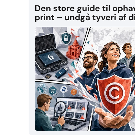
Den store guide til opha
print – undgå tyveri af 